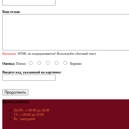
Ваш отзыв:
Внимание:
HTML не поддерживается! Используйте обычный текст.
Оценка:
Плохо
Хорошо
Введите код, указанный на картинке:
Время работы
Пн-Пт - с 09:00 до 18:00
Сб - с 09:00 до 16:00
Вс - выходной