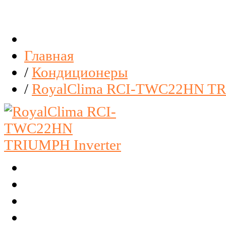
Главная
/
Кондиционеры
/
RoyalClima RCI-TWC22HN TR