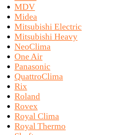
MDV
Midea
Mitsubishi Electric
Mitsubishi Heavy
NeoClima
One Air
Panasonic
QuattroClima
Rix
Roland
Rovex
Royal Clima
Royal Thermo