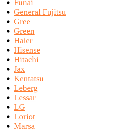
Funai
General Fujitsu
Gree
Green
Haier
Hisense
Hitachi
Jax
Kentatsu
Leberg
Lessar
LG
Loriot
Marsa