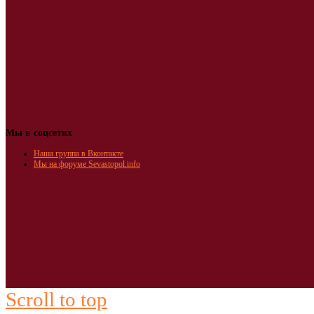
Мы в соцсетях
Наша группа в Вконтакте
Мы на форуме Sevastopol.info
Scroll to top