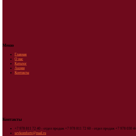
Меню
Главная
О нас
Каталог
Акции
Контакты
Контакты
+7 978 811 72 40 - отдел продаж
+7 978 811 72 60 - отдел продаж
+7 978 030 44
sevkomfortv@mail.ru