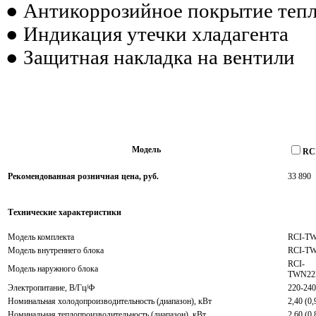
● Антикоррозийное покрытие тепл
● Индикация утечки хладагента
● Защитная накладка на вентили
Модель
RC
Рекомендованная розничная цена, руб.
33 890
Технические характеристики
Модель комплекта
RCI-T
Модель внутреннего блока
RCI-T
RCI-
Модель наружного блока
TWN22
Электропитание, В/Гц/Ф
220-240
Номинальная холодопроизводительность (диапазон), кВт
2,40 (0,
Номинальная теплопроизводительность (диапазон), кВт
2,60 (0,