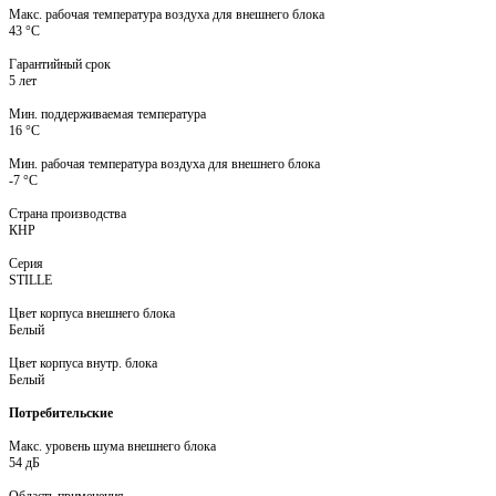
Макс. рабочая температура воздуха для внешнего блока
43 °С
Гарантийный срок
5 лет
Мин. поддерживаемая температура
16 °С
Мин. рабочая температура воздуха для внешнего блока
-7 °С
Страна производства
КНР
Серия
STILLE
Цвет корпуса внешнего блока
Белый
Цвет корпуса внутр. блока
Белый
Потребительские
Макс. уровень шума внешнего блока
54 дБ