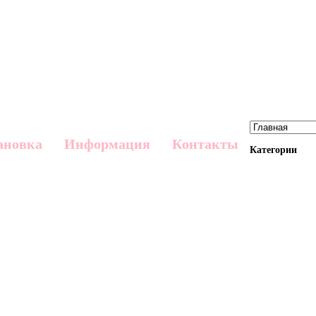
ановка
Информация
Контакты
Категории