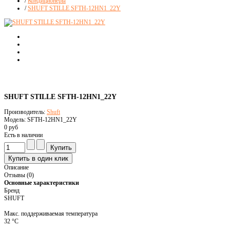
/
Кондиционеры
/
SHUFT STILLE SFTH-12HN1_22Y
SHUFT STILLE SFTH-12HN1_22Y
Производитель:
Shuft
Модель: SFTH-12HN1_22Y
0 руб
Есть в наличии
Описание
Отзывы (0)
Основные характеристики
Бренд
SHUFT
Макс. поддерживаемая температура
32 °С