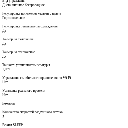
Вид управления
Дистанционное беспроводное
Регулировка положения жалюзи с пульта
Горизонтальное
Регулировка температуры охлаждения
Да
Таймер на включение
Да
Таймер на отключение
Да
Точность установки температуры
1,0 °С
Управление c мобильного приложения по Wi-Fi
Нет
Установка реального времени
Нет
Режимы
Количество скоростей воздушного потока
3
Режим SLEEP