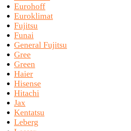
Eurohoff
Euroklimat
Fujitsu
Funai
General Fujitsu
Gree
Green
Haier
Hisense
Hitachi
Jax
Kentatsu
Leberg