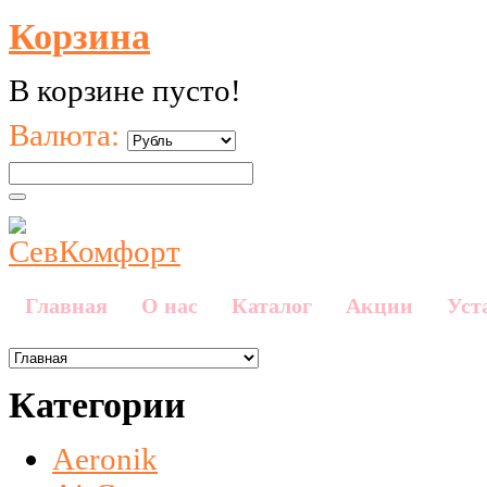
Корзина
В корзине пусто!
Валюта:
Главная
О нас
Каталог
Акции
Уст
Категории
Aeronik