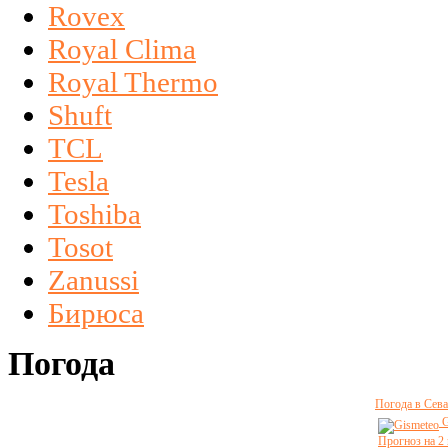
Rovex
Royal Clima
Royal Thermo
Shuft
TCL
Tesla
Toshiba
Tosot
Zanussi
Бирюса
Погода
Погода в Сева
G
Прогноз на 2