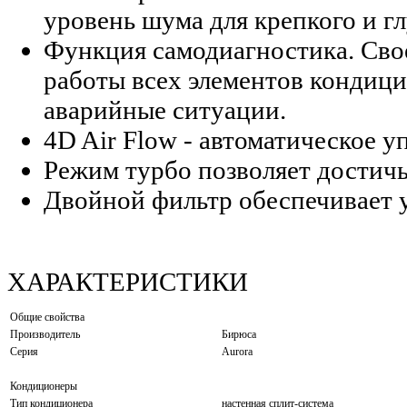
уровень шума для крепкого и гл
Функция самодиагностика. Сво
работы всех элементов кондици
аварийные ситуации.
4D Air Flow - автоматическое 
Режим турбо позволяет достичь
Двойной фильтр обеспечивает 
ХАРАКТЕРИСТИКИ
Общие свойства
Производитель
Бирюса
Серия
Aurora
Кондиционеры
Тип кондиционера
настенная сплит-система