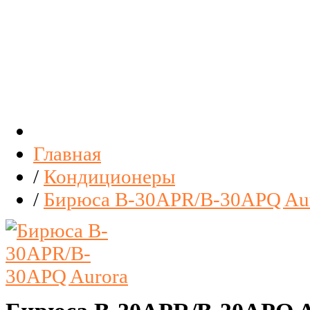
Главная
/
Кондиционеры
/
Бирюса B-30APR/B-30APQ Au