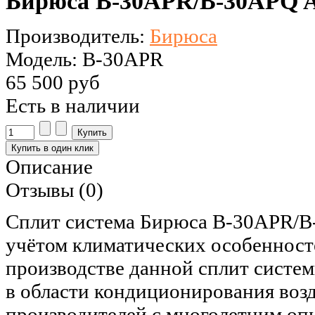
Бирюса B-30APR/B-30APQ A
Производитель:
Бирюса
Модель: B-30APR
65 500 руб
Есть в наличии
Описание
Отзывы (0)
Сплит система Бирюса B-30APR/B-
учётом климатических особенност
производстве данной сплит систем
в области кондиционирования воз
производителей с многолетним оп