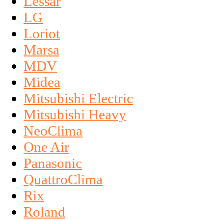
Lessar
LG
Loriot
Marsa
MDV
Midea
Mitsubishi Electric
Mitsubishi Heavy
NeoClima
One Air
Panasonic
QuattroClima
Rix
Roland