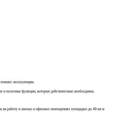
словиях эксплуатации.
е и полезные функции, которые действительно необходимы.
на на работу в жилых и офисных помещениях площадью до 40 кв.м