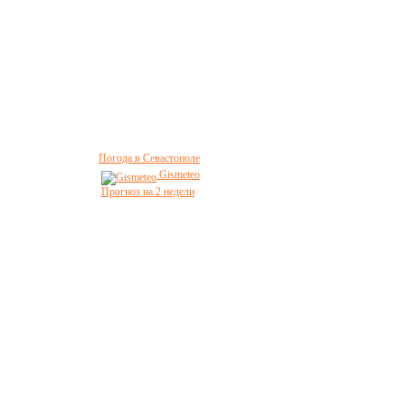
Погода в Севастополе
Gismeteo
Прогноз на 2 недели