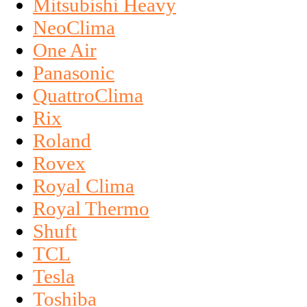
Mitsubishi Heavy
NeoClima
One Air
Panasonic
QuattroClima
Rix
Roland
Rovex
Royal Clima
Royal Thermo
Shuft
TCL
Tesla
Toshiba