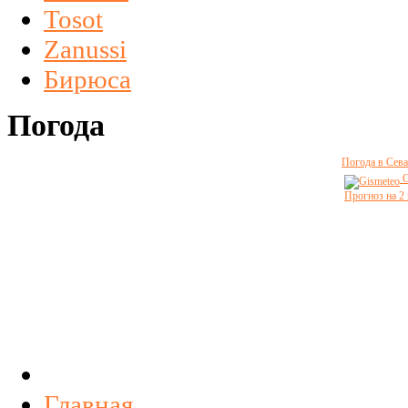
Tosot
Zanussi
Бирюса
Погода
Погода в Сева
G
Прогноз на 2
Главная