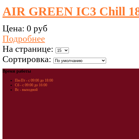
AIR GREEN IC3 Chill 18
Цена:
0 руб
Подробнее
На странице:
Сортировка:
Время работы
Пн-Пт - с 09:00 до 18:00
Сб - с 09:00 до 16:00
Вс - выходной