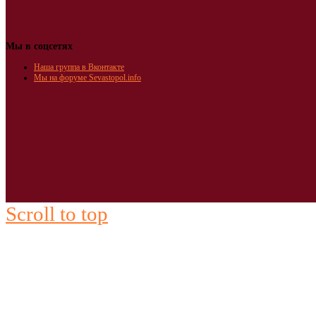
Мы в соцсетях
Наша группа в Вконтакте
Мы на форуме Sevastopol.info
Scroll to top