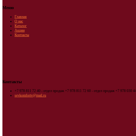
Меню
Главная
О нас
Каталог
Акции
Контакты
Контакты
+7 978 811 72 40 - отдел продаж
+7 978 811 72 60 - отдел продаж
+7 978 030 44
sevkomfortv@mail.ru