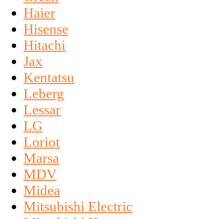
Haier
Hisense
Hitachi
Jax
Kentatsu
Leberg
Lessar
LG
Loriot
Marsa
MDV
Midea
Mitsubishi Electric