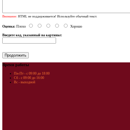
Внимание:
HTML не поддерживается! Используйте обычный текст.
Оценка:
Плохо
Хорошо
Введите код, указанный на картинке:
Время работы
Пн-Пт - с 09:00 до 18:00
Сб - с 09:00 до 16:00
Вс - выходной