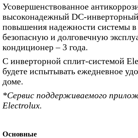
Усовершенствованное антикорроз
высоконадежный DC-инверторный 
повышения надежности системы в 
безопасную и долговечную эксплу
кондиционер – 3 года.
С инверторной сплит-системой Elec
будете испытывать ежедневное удо
доме.
*Cервис поддерживаемого прилож
Electrolux.
Основные