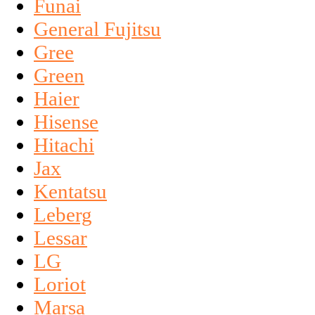
Funai
General Fujitsu
Gree
Green
Haier
Hisense
Hitachi
Jax
Kentatsu
Leberg
Lessar
LG
Loriot
Marsa