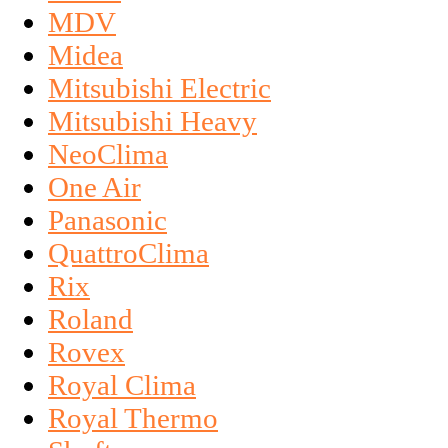
MDV
Midea
Mitsubishi Electric
Mitsubishi Heavy
NeoClima
One Air
Panasonic
QuattroClima
Rix
Roland
Rovex
Royal Clima
Royal Thermo