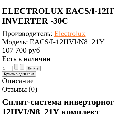
ELECTROLUX EACS/I-12HV
INVERTER -30C
Производитель:
Electrolux
Модель: EACS/I-12HVI/N8_21Y
107 700 руб
Есть в наличии
Описание
Отзывы (0)
Сплит-система инверторн
12HVI/N8_21Y комплект