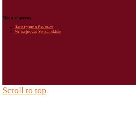
Мы в соцсетях
Наша группа в Вконтакте
Мы на форуме Sevastopol.info
Scroll to top