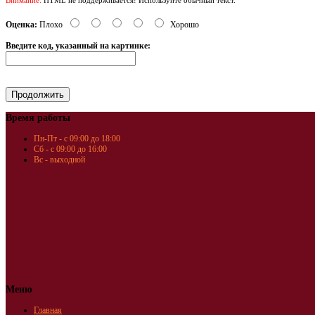
Оценка:
Плохо
Хорошо
Введите код, указанный на картинке:
Время работы
Пн-Пт - с 09:00 до 18:00
Сб - с 09:00 до 16:00
Вс - выходной
Меню
Главная