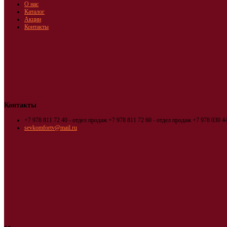
О нас
Каталог
Акции
Контакты
Контакты
+7 978 811 72 40 - отдел продаж
+7 978 811 72 60 - отдел продаж
+7 978 030 44
sevkomfortv@mail.ru