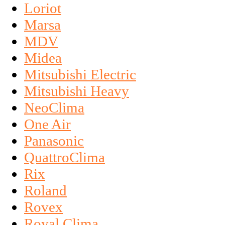
Loriot
Marsa
MDV
Midea
Mitsubishi Electric
Mitsubishi Heavy
NeoClima
One Air
Panasonic
QuattroClima
Rix
Roland
Rovex
Royal Clima