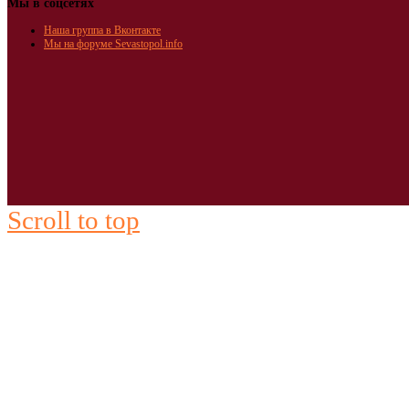
Мы в соцсетях
Наша группа в Вконтакте
Мы на форуме Sevastopol.info
Scroll to top