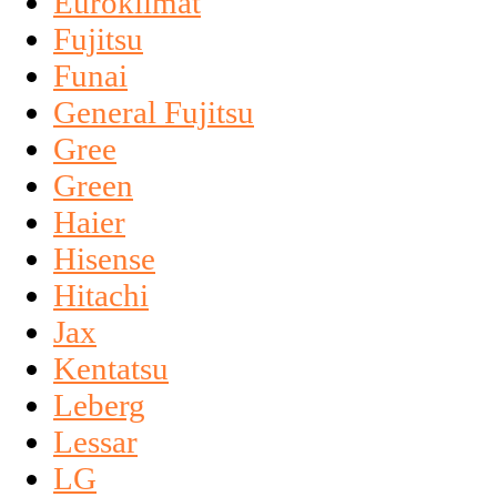
Euroklimat
Fujitsu
Funai
General Fujitsu
Gree
Green
Haier
Hisense
Hitachi
Jax
Kentatsu
Leberg
Lessar
LG