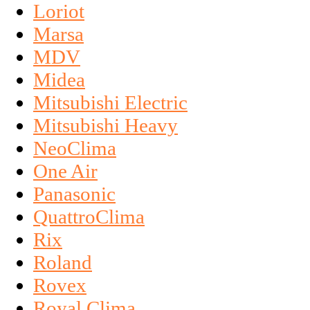
Loriot
Marsa
MDV
Midea
Mitsubishi Electric
Mitsubishi Heavy
NeoClima
One Air
Panasonic
QuattroClima
Rix
Roland
Rovex
Royal Clima