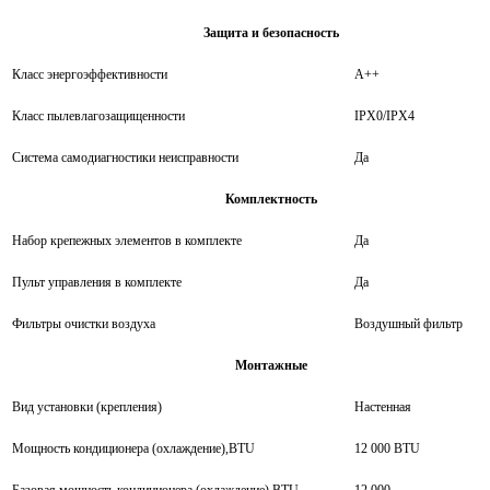
Защита и безопасность
Класс энергоэффективности
A++
Класс пылевлагозащищенности
IPX0/IPX4
Система самодиагностики неисправности
Да
Комплектность
Набор крепежных элементов в комплекте
Да
Пульт управления в комплекте
Да
Фильтры очистки воздуха
Воздушный фильтр
Монтажные
Вид установки (крепления)
Настенная
Мощность кондиционера (охлаждение),BTU
12 000 BTU