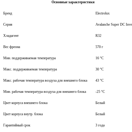
Основные характеристики
Бренд
Electrolux
Серия
Avalanche Super DC Inve
Хладагент
R32
Вес фреона
570 г
Мин. поддерживаемая температура
16 °С
Макс. поддерживаемая температура
30 °С
Макс. рабочая температура воздуха для внешнего блока
43 °С
Мин. рабочая температура воздуха для внешнего блока
-25 °С
Цвет корпуса внешнего блока
Белый
Цвет корпуса внутр. блока
Белый
Гарантийный срок
3 года