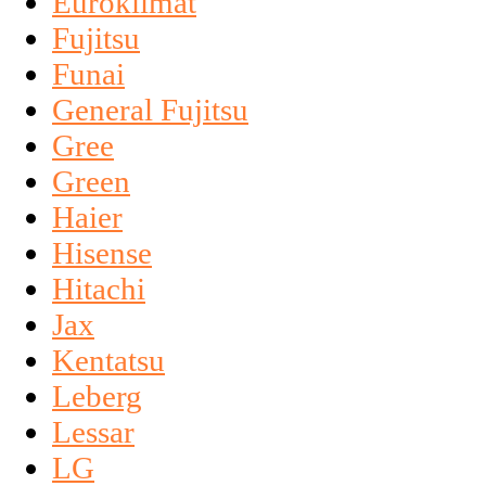
Euroklimat
Fujitsu
Funai
General Fujitsu
Gree
Green
Haier
Hisense
Hitachi
Jax
Kentatsu
Leberg
Lessar
LG