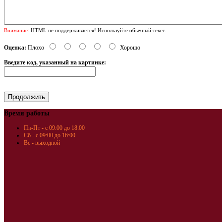
Внимание:
HTML не поддерживается! Используйте обычный текст.
Оценка:
Плохо
Хорошо
Введите код, указанный на картинке:
Время работы
Пн-Пт - с 09:00 до 18:00
Сб - с 09:00 до 16:00
Вс - выходной