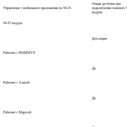
Опция доступна при
Управление c мобильного приложения по Wi-Fi
подключении съемного 
модуля
Wi-Fi модуль
Доп.опция
Работает с HOMMYN
Да
Работает с Алисой
Да
Работает с Марусей