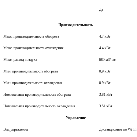
Да
Производительность
Макс. производительность обогрева
4,7 кВт
Макс. производительность охлаждения
4.4 кВт
Макс. расход воздуха
680 м3/час
Мин. производительность обогрева
0,9 кВт
Мин. производительность охлаждения
0.9 кВт
Номинальная производительность обогрева
3.81 кВт
Номинальная производительность охлаждения
3.51 кВт
Управление
Вид управления
Дистанционное по Wi-Fi