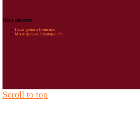
Мы в соцсетях
Наша группа в Вконтакте
Мы на форуме Sevastopol.info
Scroll to top