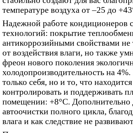
стабильно создают для вас благоп
температуре воздуха от –25 до +43
Надежной работе кондиционеров 
технологий: покрытие теплообмен
антикоррозийными свойствами не т
от воздействия влаги, но также ум
фреон нового поколения экологич
холодопроизводительность на 4%. 
только себя, но и то, что находитс
контролировать и поддерживать п
помещении: +8°С. Дополнительно 
автоочистки полного цикла, благод
влага и как следствие не развиваю