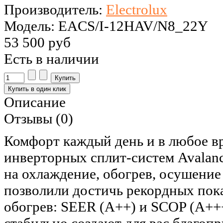
Производитель:
Electrolux
Модель: EACS/I-12HAV/N8_22Y
53 500 руб
Есть в наличии
Описание
Отзывы (0)
Комфорт каждый день и в любое вр
инверторных сплит-систем Avalanc
на охлаждение, обогрев, осушени
позволили достичь рекордных пока
обогрев: SEER (A++) и SCOP (A++