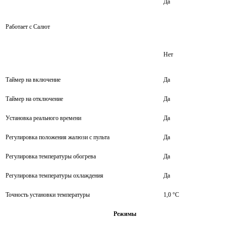
Да
Работает с Салют
Нет
Таймер на включение
Да
Таймер на отключение
Да
Установка реального времени
Да
Регулировка положения жалюзи с пульта
Да
Регулировка температуры обогрева
Да
Регулировка температуры охлаждения
Да
Точность установки температуры
1,0 °С
Режимы