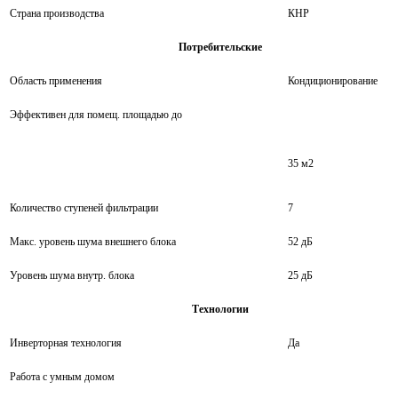
Страна производства
КНР
Потребительские
Область применения
Кондиционирование
Эффективен для помещ. площадью до
35 м2
Количество ступеней фильтрации
7
Макс. уровень шума внешнего блока
52 дБ
Уровень шума внутр. блока
25 дБ
Технологии
Инверторная технология
Да
Работа с умным домом