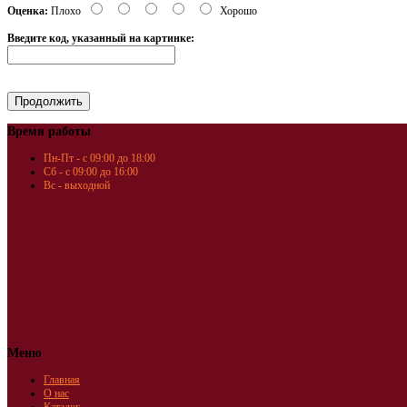
Оценка:
Плохо
Хорошо
Введите код, указанный на картинке:
Время работы
Пн-Пт - с 09:00 до 18:00
Сб - с 09:00 до 16:00
Вс - выходной
Меню
Главная
О нас