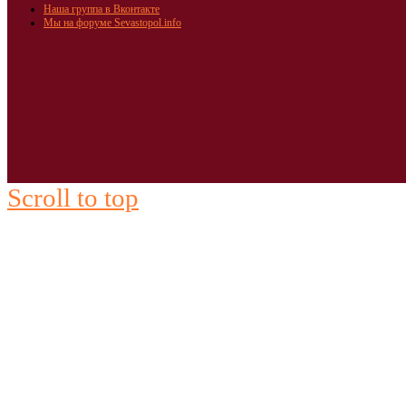
Наша группа в Вконтакте
Мы на форуме Sevastopol.info
Scroll to top