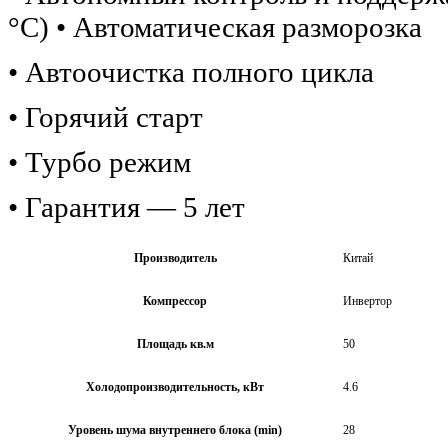
°C) • Автоматическая разморозка
• Автоочистка полного цикла
• Горячий старт
• Турбо режим
• Гарантия — 5 лет
Производитель
Китай
Компрессор
Инвертор
Площадь кв.м
50
Холодопроизводительность, кВт
4.6
Уровень шума внутреннего блока (min)
28