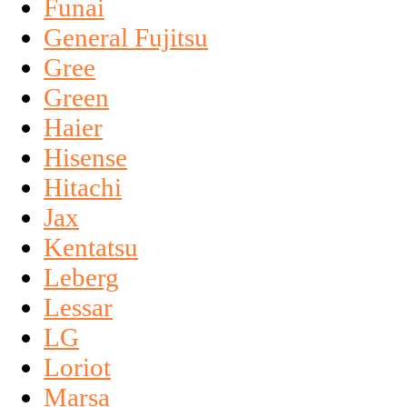
Funai
General Fujitsu
Gree
Green
Haier
Hisense
Hitachi
Jax
Kentatsu
Leberg
Lessar
LG
Loriot
Marsa