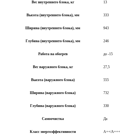
Вес внутреннего блока, кг
13
Высота (внутреннего блока), мм
333
Ширина (внутреннего блока), мм
943
Глубина (внутреннего блока), мм
246
Работа на обогрев
до -15
Вес наружного блока, кг
27,5
Высота (наружного блока)
555
Ширина (наружного блока)
732
Глубина (наружного блока)
330
Самоочистка
Да
Класс энергоэффективности
А++/A+++