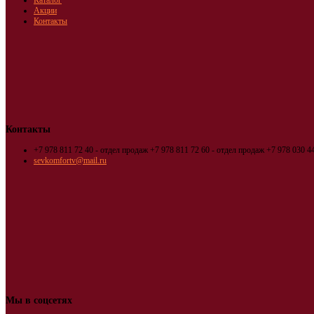
Каталог
Акции
Контакты
Контакты
+7 978 811 72 40 - отдел продаж
+7 978 811 72 60 - отдел продаж
+7 978 030 44
sevkomfortv@mail.ru
Мы в соцсетях