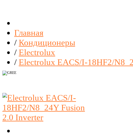
Главная
/
Кондиционеры
/
Electrolux
/
Electrolux EACS/I-18HF2/N8_24