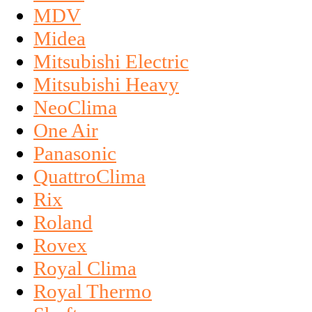
MDV
Midea
Mitsubishi Electric
Mitsubishi Heavy
NeoClima
One Air
Panasonic
QuattroClima
Rix
Roland
Rovex
Royal Clima
Royal Thermo