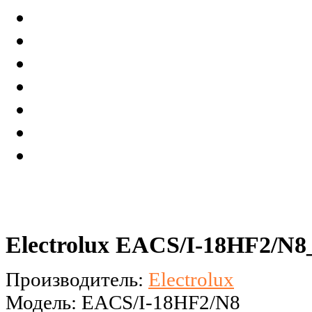
Electrolux EACS/I-18HF2/N8_
Производитель:
Electrolux
Модель: EACS/I-18HF2/N8