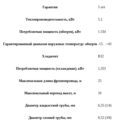
Гарантия
5 лет
Теплопроизводительность, кВт
5.2
Потребляемая мощность (обогрев), кВт
1.334
Гарантированный диапазон наружных температур: обогрев
-15…+43
Хладагент
R32
Потребляемая мощность (охлаждение), кВт
1,353
Максимальная длина фреонопровода, м
25
Максимальный перепад высот, м
10
Диаметр жидкостной трубы, мм
6,35 (1/4)
Диаметр газовой трубы, мм
9,52 (3/8)