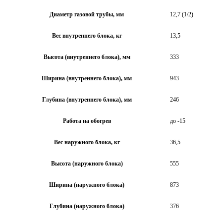
Диаметр газовой трубы, мм
12,7 (1/2)
Вес внутреннего блока, кг
13,5
Высота (внутреннего блока), мм
333
Ширина (внутреннего блока), мм
943
Глубина (внутреннего блока), мм
246
Работа на обогрев
до -15
Вес наружного блока, кг
36,5
Высота (наружного блока)
555
Ширина (наружного блока)
873
Глубина (наружного блока)
376