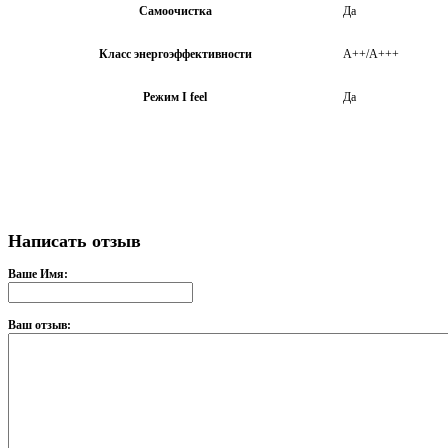
Самоочистка
Да
Класс энергоэффективности
А++/A+++
Режим I feel
Да
Написать отзыв
Ваше Имя:
Ваш отзыв: