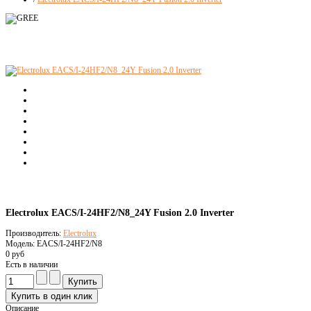
Electrolux EACS/I-24HF2/N8_24Y Fusion 2.0 Inverter
Производитель:
Electrolux
Модель: EACS/I-24HF2/N8
0 руб
Есть в наличии
Описание