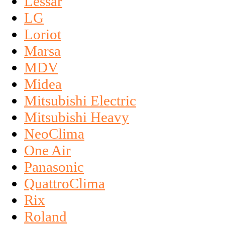
Lessar
LG
Loriot
Marsa
MDV
Midea
Mitsubishi Electric
Mitsubishi Heavy
NeoClima
One Air
Panasonic
QuattroClima
Rix
Roland