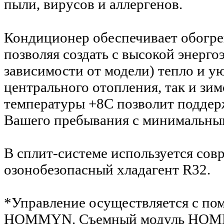
пыли, вирусов и аллергенов.
Кондиционер обеспечивает обогрев 
позволяя создать с высокой энер
зависимости от модели) тепло и ую
центрального отопления, так и зи
температуры +8С позволит поддерж
Вашего пребывания с минимальным
В сплит-системе используется со
озонобезопасный хладагент R32.
*Управление осуществляется с п
HOMMYN. Съемный модуль HOMM