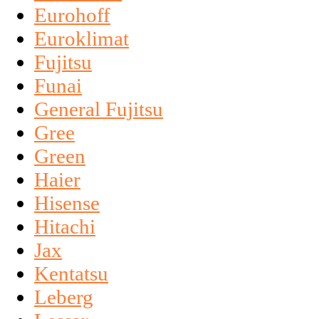
Eurohoff
Euroklimat
Fujitsu
Funai
General Fujitsu
Gree
Green
Haier
Hisense
Hitachi
Jax
Kentatsu
Leberg