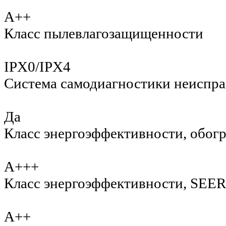
A++
Класс пылевлагозащищенности
IPX0/IPX4
Система самодиагностики неиспр
Да
Класс энергоэффективности, обог
A+++
Класс энергоэффективности, SEER
A++