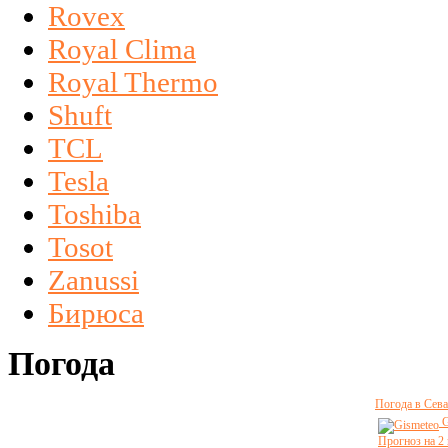
Rovex
Royal Clima
Royal Thermo
Shuft
TCL
Tesla
Toshiba
Tosot
Zanussi
Бирюса
Погода
Погода в Сева
G
Прогноз на 2