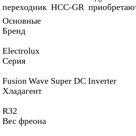
переходник HCC-GR приобретают
Основные
Бренд
Electrolux
Серия
Fusion Wave Super DC Inverter
Хладагент
R32
Вес фреона