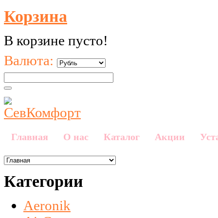
Корзина
В корзине пусто!
Валюта:
Главная
О нас
Каталог
Акции
Уст
Категории
Aeronik