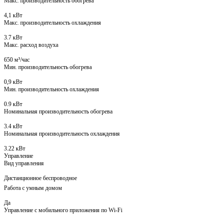
Макс. производительность обогрева
4,1 кВт
Макс. производительность охлаждения
3.7 кВт
Макс. расход воздуха
650 м³/час
Мин. производительность обогрева
0,9 кВт
Мин. производительность охлаждения
0.9 кВт
Номинальная производительность обогрева
3.4 кВт
Номинальная производительность охлаждения
3.22 кВт
Управление
Вид управления
Дистанционное беспроводное
Работа с умным домом
Да
Управление c мобильного приложения по Wi-Fi