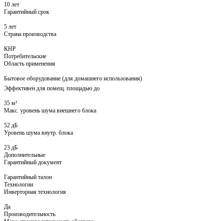
10 лет
Гарантийный срок
5 лет
Страна производства
КНР
Потребительские
Область применения
Бытовое оборудование (для домашнего использования)
Эффективен для помещ. площадью до
35 м²
Макс. уровень шума внешнего блока
52 дБ
Уровень шума внутр. блока
23 дБ
Дополнительные
Гарантийный документ
Гарантийный талон
Технологии
Инверторная технология
Да
Производительность