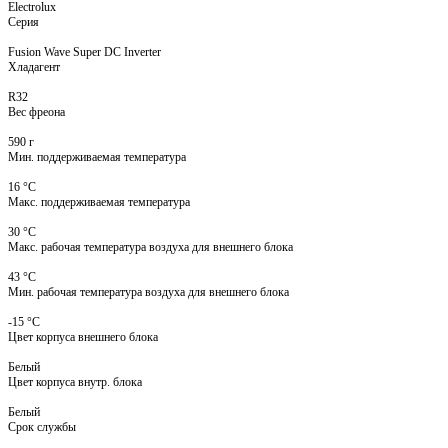
Electrolux
Серия
Fusion Wave Super DC Inverter
Хладагент
R32
Вес фреона
590 г
Мин. поддерживаемая температура
16 °С
Макс. поддерживаемая температура
30 °С
Макс. рабочая температура воздуха для внешнего блока
43 °С
Мин. рабочая температура воздуха для внешнего блока
-15 °С
Цвет корпуса внешнего блока
Белый
Цвет корпуса внутр. блока
Белый
Срок службы