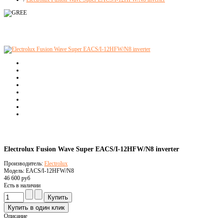
Electrolux Fusion Wave Super EACS/I-12HFW/N8 inverter
Производитель:
Electrolux
Модель: EACS/I-12HFW/N8
46 600 руб
Есть в наличии
Описание