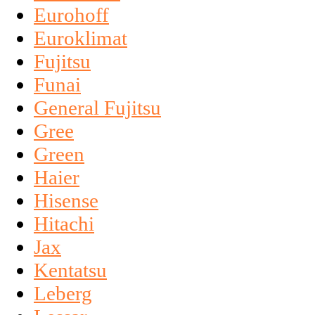
Eurohoff
Euroklimat
Fujitsu
Funai
General Fujitsu
Gree
Green
Haier
Hisense
Hitachi
Jax
Kentatsu
Leberg