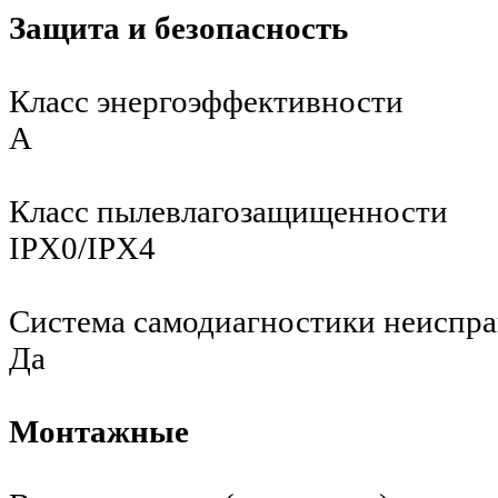
Защита и безопасность
Класс энергоэффективности
A
Класс пылевлагозащищенности
IPX0/IPX4
Система самодиагностики неиспр
Да
Монтажные