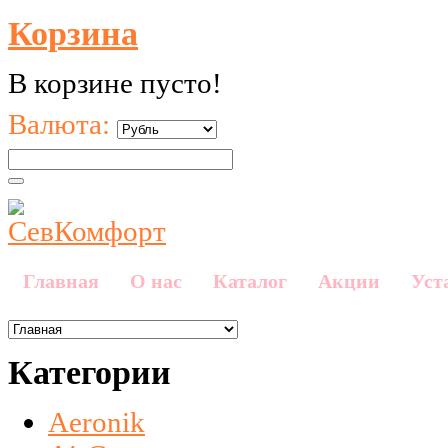
Корзина
В корзине пусто!
Валюта:
Главная
О нас
Каталог
Акции
Уст
Категории
Aeronik