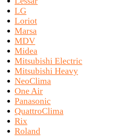
Lessar
LG
Loriot
Marsa
MDV
Midea
Mitsubishi Electric
Mitsubishi Heavy
NeoClima
One Air
Panasonic
QuattroClima
Rix
Roland