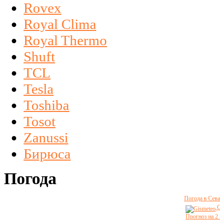
Rovex
Royal Clima
Royal Thermo
Shuft
TCL
Tesla
Toshiba
Tosot
Zanussi
Бирюса
Погода
Погода в Сева
G
Прогноз на 2